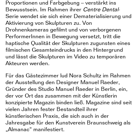
Proportionen und Farbgebung – verstärkt ins
Bewusstsein. Im Rahmen ihrer
Centre Dental
-
Serie wendet sie sich einer Dematerialisierung und
Aktivierung von Skulpturen zu. Von
Drohnenkameras gefilmt und von verborgenen
PerformerInnen in Bewegung versetzt, tritt die
haptische Qualität der Skulpturen zugunsten eines
filmischen Gesamteindrucks in den Hintergrund
und lässt die Skulpturen im Video zu temporären
Akteuren werden.
Für das Gästezimmer lud Nora Schultz im Rahmen
der Ausstellung den Designer Manuel Raeder,
Gründer des Studio Manuel Raeder in Berlin, ein,
der vor Ort das zusammen mit der Künstlerin
konzipierte Magazin binden ließ. Magazine sind seit
vielen Jahren fester Bestandteil ihrer
künstlerischen Praxis, die sich auch in der
Jahresgabe für den Kunstverein Braunschweig als
„Almanac“ manifestiert.