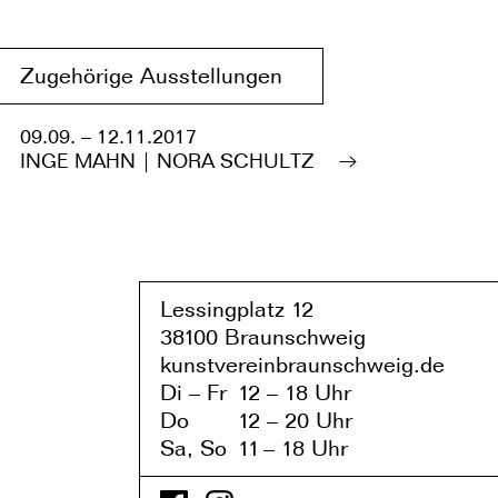
Zugehörige Ausstellungen
09.09. – 12.11.2017
INGE MAHN | NORA SCHULTZ
Lessingplatz 1
2
38
1
00 Braunschweig
kunstvereinbraunschweig.de
Di – Fr
1
2 – 1
8 Uhr
Do
1
2 – 20 Uhr
Sa, So
1
1
– 1
8 Uhr