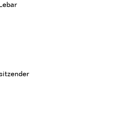
 Lebar
sitzender