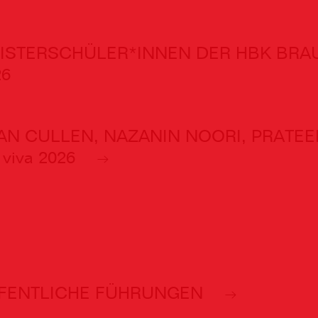
ISTERSCHÜLER*INNEN DER HBK BR
26
AN CULLEN, NAZANIN NOORI, PRATEE
 viva 2026
FENTLICHE FÜHRUNGEN