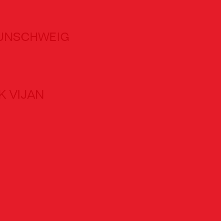
AUNSCHWEIG
K VIJAN