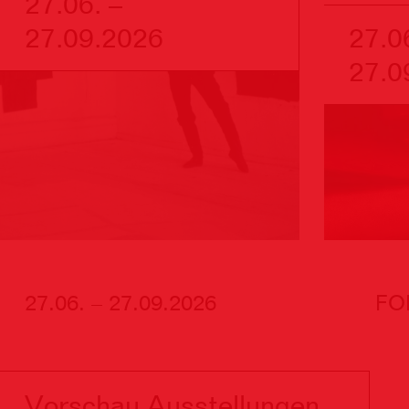
27.06. –
27.09.2026
27.0
27.0
27.06. – 27.09.2026
FO
Vorschau Ausstellungen