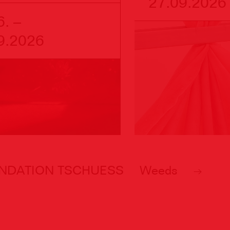
27.09.2026
6. –
9.2026
NDATION TSCHUESS
Weeds