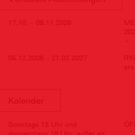
17.10. – 08.11.2026
ME
20
05.12.2026 – 21.02.2027
RY
ars
Kalender
Sonntags 15 Uhr und
ÖF
donnerstags 18 Uhr, außer an