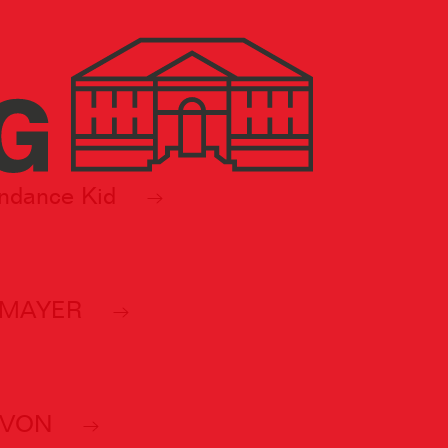
ndance Kid
 MAYER
-VON