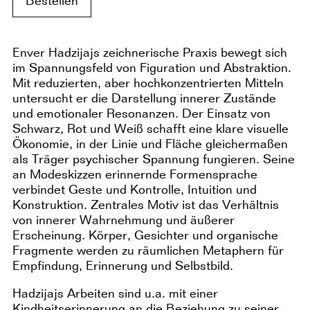
Bestellen
Enver Hadzijajs zeichnerische Praxis bewegt sich
im Spannungsfeld von Figuration und Abstraktion.
Mit reduzierten, aber hochkonzentrierten Mitteln
untersucht er die Darstellung innerer Zustände
und emotionaler Resonanzen. Der Einsatz von
Schwarz, Rot und Weiß schafft eine klare visuelle
Ökonomie, in der Linie und Fläche gleichermaßen
als Träger psychischer Spannung fungieren. Seine
an Modeskizzen erinnernde Formensprache
verbindet Geste und Kontrolle, Intuition und
Konstruktion. Zentrales Motiv ist das Verhältnis
von innerer Wahrnehmung und äußerer
Erscheinung. Körper, Gesichter und organische
Fragmente werden zu räumlichen Metaphern für
Empfindung, Erinnerung und Selbstbild.
Hadzijajs Arbeiten sind u.a. mit einer
Kindheitserinnerung an die Beziehung zu seiner