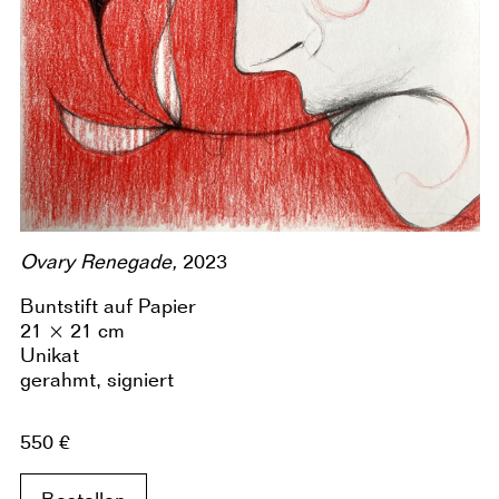
Ovary Renegade,
2023
Buntstift auf Papier
21 × 21 cm
Unikat
gerahmt, signiert
550 €