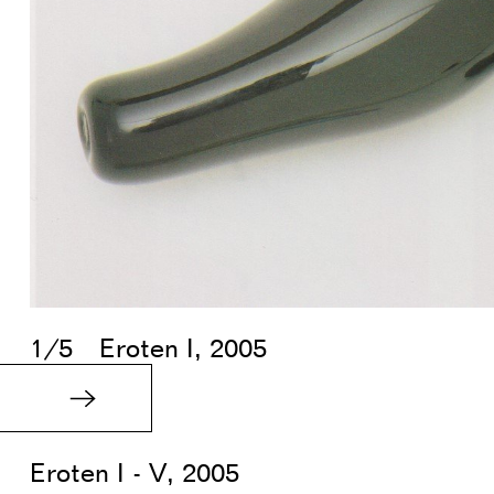
1/5
Eroten I, 2005
Eroten I - V, 2005