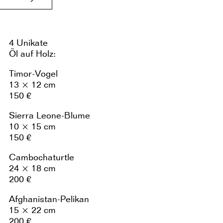
4 Unikate
Öl auf Holz:
Timor-Vogel
13 × 12 cm
150 €
Sierra Leone-Blume
10 × 15 cm
150 €
Cambochaturtle
24 × 18 cm
200 €
Afghanistan-Pelikan
15 × 22 cm
200 €