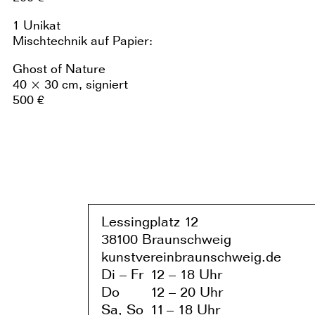
1 Unikat
Mischtechnik auf Papier:
Ghost of Nature
40 × 30 cm, signiert
500 €
Lessingplatz 1
2
38
1
00 Braunschweig
kunstvereinbraunschweig.de
Di – Fr
1
2 – 1
8 Uhr
Do
1
2 – 20 Uhr
Sa, So
1
1
– 1
8 Uhr