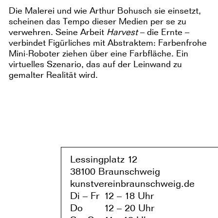
Die Malerei und wie Arthur Bohusch sie einsetzt,
scheinen das Tempo dieser Medien per se zu
verwehren. Seine Arbeit
Harvest
– die Ernte –
verbindet Figürliches mit Abstraktem: Farbenfrohe
Mini-Roboter ziehen über eine Farbfläche. Ein
virtuelles Szenario, das auf der Leinwand zu
gemalter Realität wird.
Lessingplatz 1
2
38
1
00 Braunschweig
kunstvereinbraunschweig.de
Di – Fr
1
2 – 1
8 Uhr
Do
1
2 – 20 Uhr