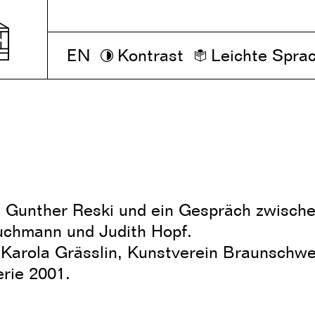
EN
Kontrast
Leichte Spra
 Gunther Reski und ein Gespräch zwisch
chmann und Judith Hopf.
 Karola Grässlin, Kunstverein Braunschwe
erie 2001.