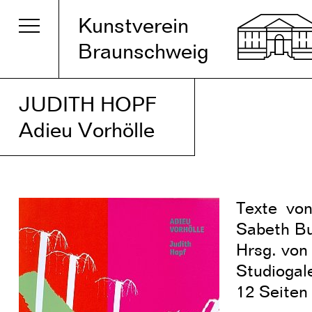
Kunstverein
Braunschweig
JUDITH HOPF
Adieu Vorhölle
Texte von
Sabeth Bu
Hrsg. von
Studiogal
12 Seiten