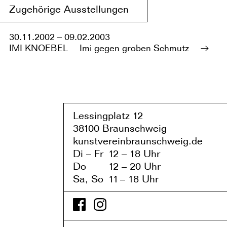
Zugehörige Ausstellungen
30.11.2002 – 09.02.2003
IMI KNOEBEL
Imi gegen groben Schmutz
Lessingplatz 1
2
38
1
00 Braunschweig
kunstvereinbraunschweig.de
Di – Fr
1
2 – 1
8 Uhr
Do
1
2 – 20 Uhr
Sa, So
1
1
– 1
8 Uhr