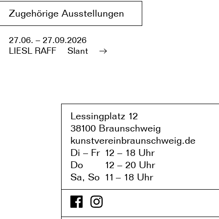
Zugehörige Ausstellungen
27.06. – 27.09.2026
LIESL RAFF
Slant
Lessingplatz 1
2
38
1
00 Braunschweig
kunstvereinbraunschweig.de
Di – Fr
1
2 – 1
8 Uhr
Do
1
2 – 20 Uhr
Sa, So
1
1
– 1
8 Uhr