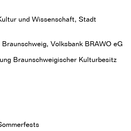
Kultur und Wissenschaft, Stadt
ion Braunschweig, Volksbank BRAWO eG
tung Braunschweigischer Kulturbesitz
 Sommerfests