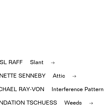
ESL RAFF
Slant
NETTE SENNEBY
Attic
CHAEL RAY-VON
Interference Pattern
NDATION TSCHUESS
Weeds