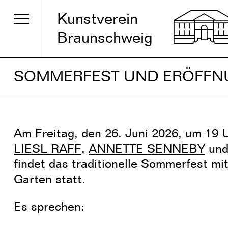
Kunstverein
Braunschweig
SOMMERFEST UND ERÖFF
Am Freitag, den 26. Juni 2026, um 19 U
LIESL RAFF
,
ANNETTE SENNEBY
un
findet das traditionelle Sommerfest m
Garten statt.
Es sprechen: