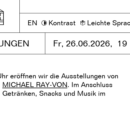
EN
Kontrast
Leichte Spra
NUNGEN
Fr, 26.06.2026,
19
hr eröffnen wir die Ausstellungen von
d
MICHAEL RAY-VON
. Im Anschluss
it Getränken, Snacks und Musik im