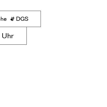
che
DGS
 Uhr