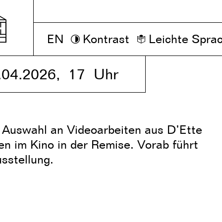
EN
Kontrast
Leichte Spra
5.04.2026,
17 Uhr
e Auswahl an Videoarbeiten aus D’Ette
en im Kino in der Remise. Vorab führt
usstellung.