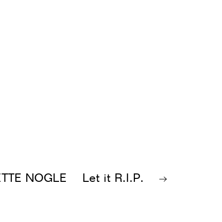
ETTE NOGLE
Let it R.I.P.