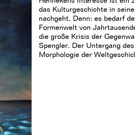
Hennekens Interesse ist ein z
das Kulturgeschichte in sein
nachgeht. Denn: es bedarf des
Formenwelt von Jahrtausende
die große Krisis der Gegenwar
Spengler. Der Untergang des
Morphologie der Weltgeschic