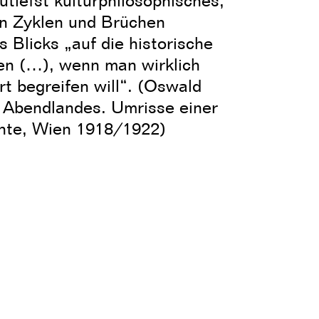
utiefst kulturphilosophisches,
en Zyklen und Brüchen
 Blicks „auf die historische
n (…), wenn man wirklich
t begreifen will“. (Oswald
 Abendlandes. Umrisse einer
hte, Wien 1918/1922)