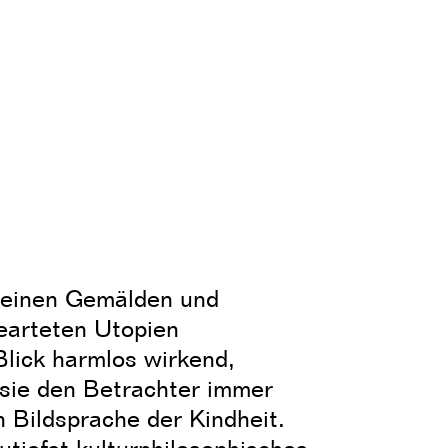
seinen Gemälden und
earteten Utopien
Blick harmlos wirkend,
 sie den Betrachter immer
 Bildsprache der Kindheit.