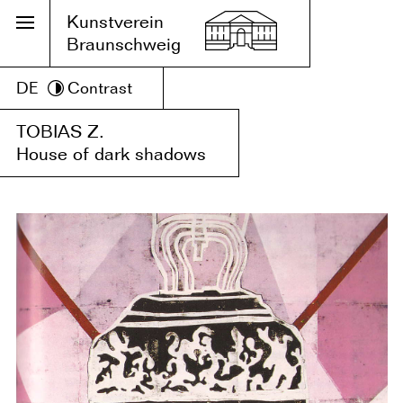
Kunstverein
Braunschweig
DE
Contrast
TOBIAS Z.
House of dark shadows