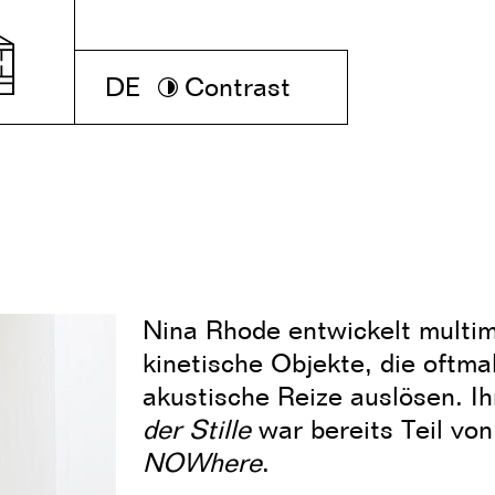
DE
Contrast
Nina Rhode entwickelt multim
kinetische Objekte, die oftma
akustische Reize auslösen. I
der Stille
war bereits Teil von
NOWhere
.