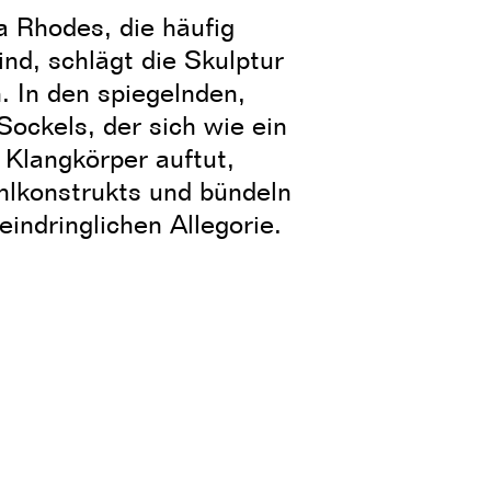
a Rhodes, die häufig
nd, schlägt die Skulptur
. In den spiegelnden,
ockels, der sich wie ein
Klangkörper auftut,
ahlkonstrukts und bündeln
 eindringlichen Allegorie.