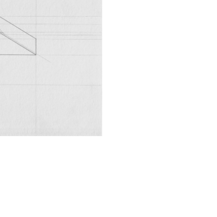
2/4
Ohne Titel (2