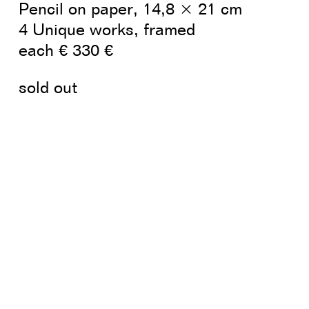
Pencil on paper, 14,8 × 21 cm
4 Unique works, framed
each € 330 €
sold out