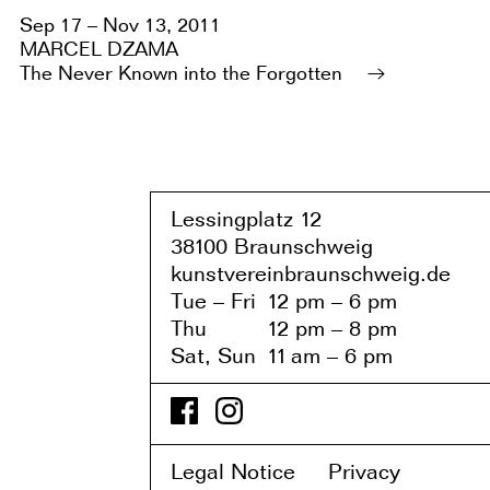
Sep 17 – Nov 13, 2011
MARCEL DZAMA
The Never Known into the Forgotten
Lessingplatz 1
2
38
1
00 Braunschweig
kunstvereinbraunschweig.de
Tue – Fri
1
2 pm – 6 pm
Thu
1
2 pm – 8 pm
Sat, Sun
1
1
am – 6 pm
Legal Notice
Privacy