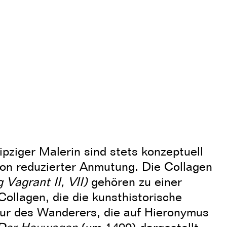
ipziger Malerin sind stets konzeptuell
on reduzierter Anmutung. Die Collagen
 Vagrant II, VII)
gehören zu einer
ollagen, die die kunsthistorische
gur des Wanderers, die auf Hieronymus