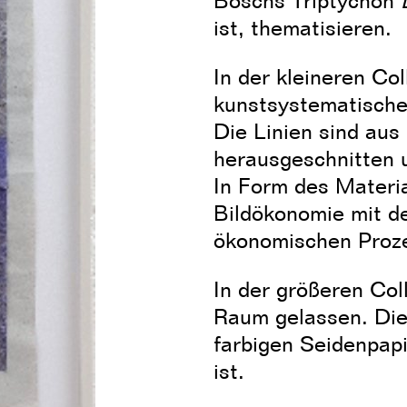
Boschs Triptychon
ist, thematisieren.
In der kleineren Co
kunstsystematische
Die Linien sind au
herausgeschnitten 
In Form des Materia
Bildökonomie mit d
ökonomischen Proz
In der größeren Col
Raum gelassen. Die
farbigen Seidenpapi
ist.