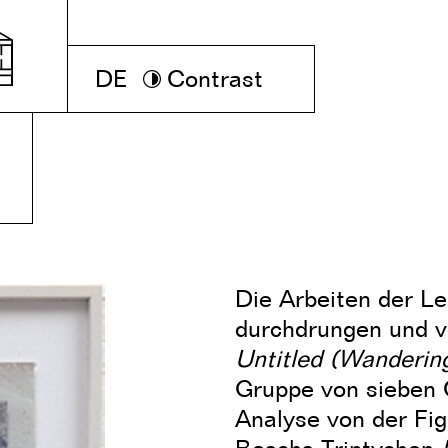
DE
Contrast
Die Arbeiten der Le
durchdrungen und v
Untitled (Wandering
Gruppe von sieben C
Analyse von der Fi