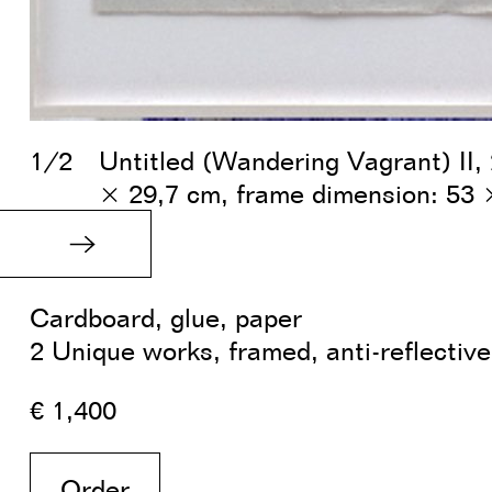
1/2
Untitled (Wandering Vagrant) II,
× 29,7 cm, frame dimension: 53 
Cardboard, glue, paper
2 Unique works, framed, anti-reflective
€ 1,400
Order