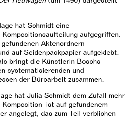
Der Heuwagen
(um 1490) dargestellt
llage hat Schmidt eine
 Kompositionsaufteilung aufgegriffen.
s gefundenen Aktenordnern
und auf Seidenpackpapier aufgeklebt.
ls bringt die Künstlerin Boschs
en systematisierenden und
essen der Büroarbeit zusammen.
lage hat Julia Schmidt dem Zufall mehr
 Komposition ist auf gefundenem
er angelegt, das zum Teil verblichen