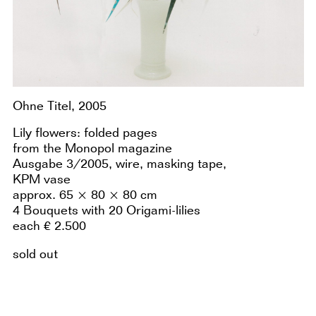
Ohne Titel, 2005
Lily flowers: folded pages
from the Monopol magazine
Ausgabe 3/2005, wire, masking tape,
KPM vase
approx. 65 × 80 × 80 cm
4 Bouquets with 20 Origami-lilies
each € 2.500
sold out