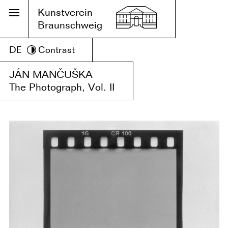
Kunstverein
Braunschweig
DE
Contrast
JÁN MANČUŠKA
The Photograph, Vol. II