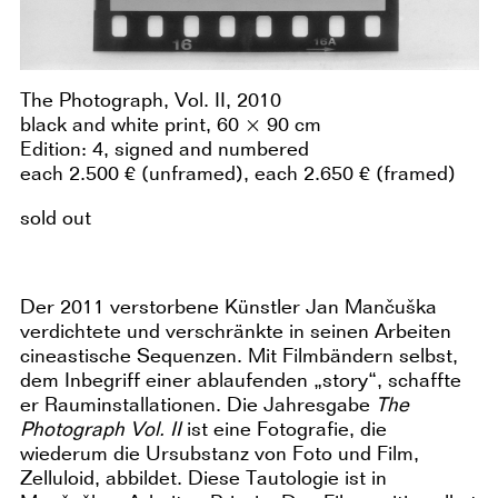
The Photograph, Vol. II, 2010
black and white print, 60 × 90 cm
Edition: 4, signed and numbered
each 2.500 € (unframed), each 2.650 € (framed)
sold out
Der 2011 verstorbene Künstler Jan Mančuška
verdichtete und verschränkte in seinen Arbeiten
cineastische Sequenzen. Mit Filmbändern selbst,
dem Inbegriff einer ablaufenden „story“, schaffte
er Rauminstallationen. Die Jahresgabe
The
Photograph Vol. II
ist eine Fotografie, die
wiederum die Ursubstanz von Foto und Film,
Zelluloid, abbildet. Diese Tautologie ist in