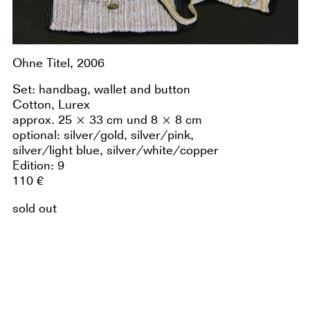
Ohne Titel, 2006
Set: handbag, wallet and button
Cotton, Lurex
approx. 25 × 33 cm und 8 × 8 cm
optional: silver/gold, silver/pink,
silver/light blue, silver/white/copper
Edition: 9
110 €
sold out