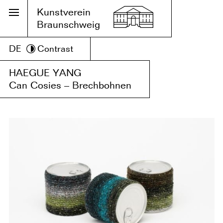
Kunstverein
Braunschweig
DE
Contrast
HAEGUE YANG
Can Cosies – Brechbohnen