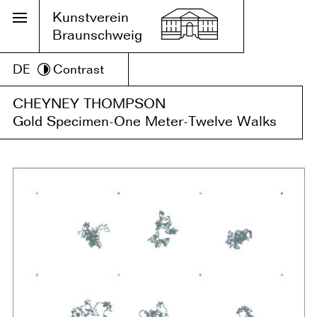
Kunstverein
Braunschweig
DE
Contrast
CHEYNEY THOMPSON
Gold Specimen-One Meter-Twelve Walks