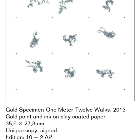
Gold Specimen-One Meter-Twelve Walks, 2013
Gold point and ink on clay coated paper
35,6 × 27,3 cm
Unique copy, signed
Edition: 10 + 2 AP